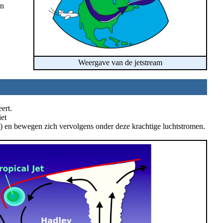
en
Weergave van de jetstream
ert.
iet
 en bewegen zich vervolgens onder deze krachtige luchtstromen.