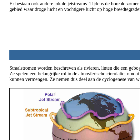
Er bestaan ​​ook andere lokale jetstreams. Tijdens de boreale zome
gebied waar droge lucht en vochtigere lucht op hoge breedtegra
Straalstromen worden beschreven als rivieren, linten die een gebog
Ze spelen een belangrijke rol in de atmosferische circulatie, omdat
kunnen vermengen. Ze nemen dus deel aan de cyclogenese van wee