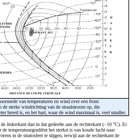
doorsnede van temperaturen en wind over een front.
de sterke windrichting van de straalstroom op, die
er breed is, en het hart, waar de wind maximaal is, veel smaller.
de linkerkant dan in dat gedeelte aan de rechterkant (−10 °C). Er
 de temperatuurgradiënt het sterkst is van koude lucht naar
ns in de stratosfeer te stijgen, terwijl aan de rechterkant de