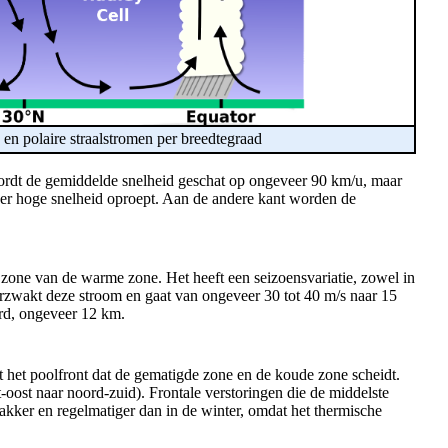
n polaire straalstromen per breedtegraad
wordt de gemiddelde snelheid geschat op ongeveer 90 km/u, maar
zeer hoge snelheid oproept. Aan de andere kant worden de
e zone van de warme zone. Het heeft een seizoensvariatie, zowel in
 verzwakt deze stroom en gaat van ongeveer 30 tot 40 m/s naar 15
derd, ongeveer 12 km.
et het poolfront dat de gematigde zone en de koude zone scheidt.
t-oost naar noord-zuid). Frontale verstoringen die de middelste
akker en regelmatiger dan in de winter, omdat het thermische