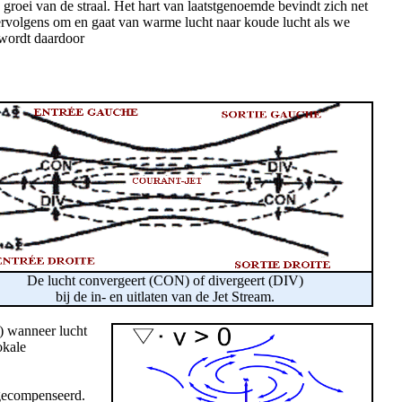
 groei van de straal. Het hart van laatstgenoemde bevindt zich net
ervolgens om en gaat van warme lucht naar koude lucht als we
 wordt daardoor
De lucht convergeert (CON) of divergeert (DIV)
bij de in- en uitlaten van de Jet Stream.
) wanneer lucht
okale
 gecompenseerd.