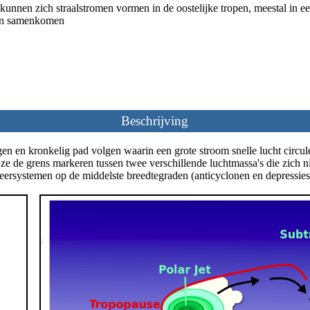
r kunnen zich straalstromen vormen in de oostelijke tropen, meestal in e
den samenkomen
Beschrijving
en en kronkelig pad volgen waarin een grote stroom snelle lucht circule
 ze de grens markeren tussen twee verschillende luchtmassa's die zich n
rsystemen op de middelste breedtegraden (anticyclonen en depressies)