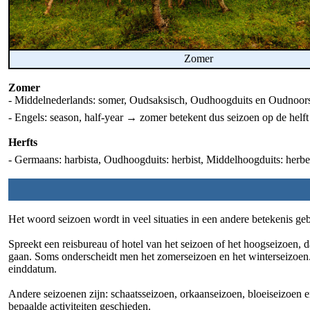
Zomer
Zomer
- Middelnederlands: somer, Oudsaksisch, Oudhoogduits en Oudnoor
- Engels: season, half-year → zomer betekent dus seizoen op de helft 
Herfts
- Germaans: harbista, Oudhoogduits: herbist, Middelhoogduits: herbes
Het woord seizoen wordt in veel situaties in een andere betekenis geb
Spreekt een reisbureau of hotel van het seizoen of het hoogseizoen, 
gaan. Soms onderscheidt men het zomerseizoen en het winterseizoen. 
einddatum.
Andere seizoenen zijn: schaatsseizoen, orkaanseizoen, bloeiseizoen e
bepaalde activiteiten geschieden.