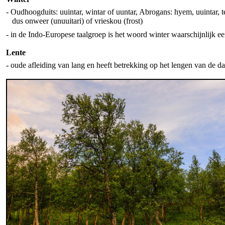
- Oudhoogduits: uuintar, wintar of uuntar, Abrogans: hyem, uuintar, te
dus onweer (unuuitari) of vrieskou (frost)
- in de Indo-Europese taalgroep is het woord winter waarschijnlijk ee
Lente
- oude afleiding van lang en heeft betrekking op het lengen van de d