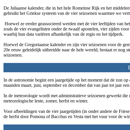
De Juliaanse kalender, die in het hele Romeinse Rijk en het middele
gebruikt het Griekse systeem van de vier seizoenen waarmee we vert
Hoewel ze eerder geassocieerd werden met de vier leeftijden van he
zoals de vier evangelisten onder de twaalf apostelen, vier zijden vo
waarbij hun data variëren afhankelijk van de regio en het tijdperk.
Hoewel de Gregoriaanse kalender en zijn vier seizoenen voor de gem
20e eeuw geleidelijk uitbreidde naar de hele wereld, bestaat er nog s
seizoenen.
In de astronomie begint een jaargetijde op het moment dat de zon op 
maanden maart, juni, september en december dat van jaar tot jaar een 
In de meteorologie wordt met administratieve seizoenen gewerkt die 
meteorologische lente, zomer, herfst en winter.
Voor afbeeldingen van de vier jaargetijden (in onder andere de Fries
de herfst door Pomona of Bacchus en Vesta met het vuur voor de wi