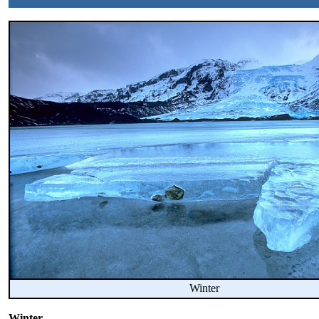
Winter
Winter