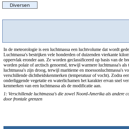
In de meteorologie is een luchtmassa een luchtvolume dat wordt gede
Luchtmassa's bestrijken vele honderden of duizenden vierkante kilo
oppervlak eronder aan. Ze worden geclassificeerd op basis van de b
worden polair of arctisch genoemd, terwijl warmere luchtmassa's als
luchtmassa's zijn droog, terwijl maritieme en moessonluchtmassa's vo
verschillende dichtheidskenmerken (temperatuur of vocht). Zodra ee
onderliggende vegetatie en waterlichamen het karakter ervan snel ve
kenmerken van een luchtmassa als de modificatie aan.
1: Verschillende luchtmassa's die zowel Noord-Amerika als andere co
door frontale grenzen