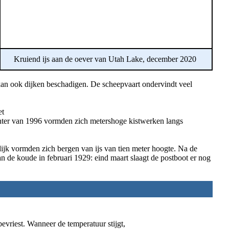
Kruiend ijs aan de oever van Utah Lake, december 2020
kan ook dijken beschadigen. De scheepvaart ondervindt veel
et
inter van 1996 vormden zich metershoge kistwerken langs
ijk vormden zich bergen van ijs van tien meter hoogte. Na de
 de koude in februari 1929: eind maart slaagt de postboot er nog
evriest. Wanneer de temperatuur stijgt,