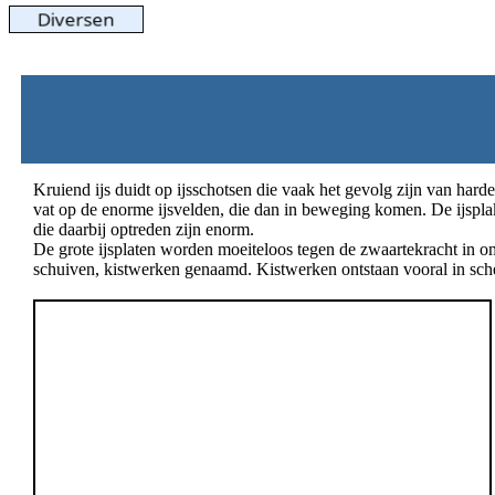
Kruiend ijs duidt op ijsschotsen die vaak het gevolg zijn van har
vat op de enorme ijsvelden, die dan in beweging komen. De ijspl
die daarbij optreden zijn enorm.
De grote ijsplaten worden moeiteloos tegen de zwaartekracht in
schuiven, kistwerken genaamd. Kistwerken ontstaan vooral in sche