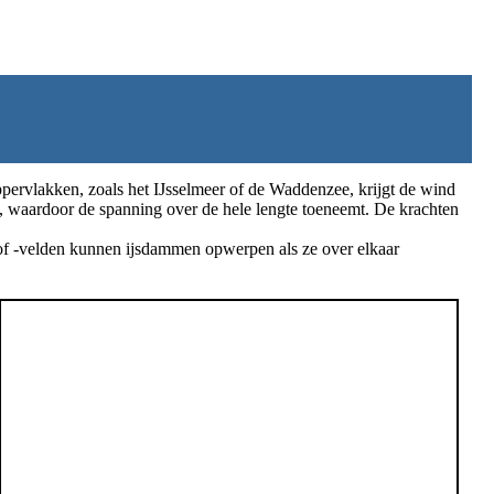
ppervlakken, zoals het IJsselmeer of de Waddenzee, krijgt de wind
, waardoor de spanning over de hele lengte toeneemt. De krachten
of -velden kunnen ijsdammen opwerpen als ze over elkaar