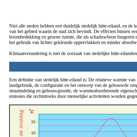
Niet alle steden hebben een duidelijk stedelijk hitte-eiland, en de
van het gebied waarin de stad zich bevindt. De effecten binnen 
boombedekking en groene ruimte, die als schaduwbron fungeren en
het gebruik van lichter gekleurde oppervlakken en minder absorbe
Klimaatverandering is niet de oorzaak van stedelijke hitte-eilanden
Een definitie van stedelijk hitte-eiland is: De relatieve warmte 
landgebruik, de configuratie en het ontwerp van de gebouwde omg
straatindeling en gebouwgrootte, de warmteabsorberende eigenscha
emissies die rechtstreeks door menselijke activiteiten worden gege