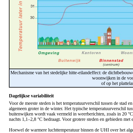
Mechanisme van het stedelijke hitte-eilandeffect: de dichtbebo
woonwijken in de vo
of op het plattela
Dagelijkse variabiliteit
Voor de meeste steden is het temperatuurverschil tussen de stad en h
algemeen groter in de winter. Het typische temperatuurverschil t
buitenwijken wordt vaak vermeld in weerberichten, zoals in 20 °C i
nachts 1,1–2,8 °C bedraagt. Voor grotere steden en gebieden met ee
Hoewel de warmere luchttemperatuur binnen de UHI over het algemee