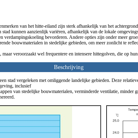
 kenmerken van het hitte-eiland zijn sterk afhankelijk van het achtergron
een stad kunnen aanzienlijk variëren, afhankelijk van de lokale omge
 verdampingskoeling bevorderen. Andere opties zijn onder meer groen
rende bouwmaterialen in stedelijke gebieden, om meer zonlicht te refle
, maar veroorzaakt wel frequentere en intensere hittegolven, die op hun b
Beschrijving
van een stad vergeleken met omliggende landelijke gebieden. Deze relat
eving, inclusief
ppen van stedelijke bouwmaterialen, verminderde ventilatie, minder gro
nereerd.