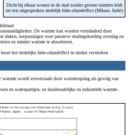
Dicht bij elkaar wonen in de stad zonder groene ruimten leidt
tot een uitgesproken stedelijk hitte-eilandeffect (Milaan, Italië)
dklimaat
vingsomstandigheden. De warmte kan worden verminderd door
e daken, toepassingen voor passieve stralingskoeling overdag en
cteren en minder warmte te absorberen.
eurt het stedelijke hitte-eilandeffect in steden versterken
ieve warmte wordt veroorzaakt door warmteopslag als gevolg van
en en waterpartijen, en huishoudelijke en industriële warmte-