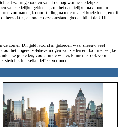
aktelucht warm gehouden vanaf de nog warme stedelijke
en van stedelijke gebieden, zou het nachtelijke maximum in
mte voornamelijk door straling naar de relatief koele lucht, en dit
t onbewolkt is, en onder deze omstandigheden blijkt de UHI 's
n in de zomer. Dit geldt vooral in gebieden waar sneeuw veel
 door het hogere isolatievermogen van steden en door menselijke
andelijke gebieden, vooral in de winter, kunnen er ook voor
r stedelijk hitte-eilandeffect vertonen.