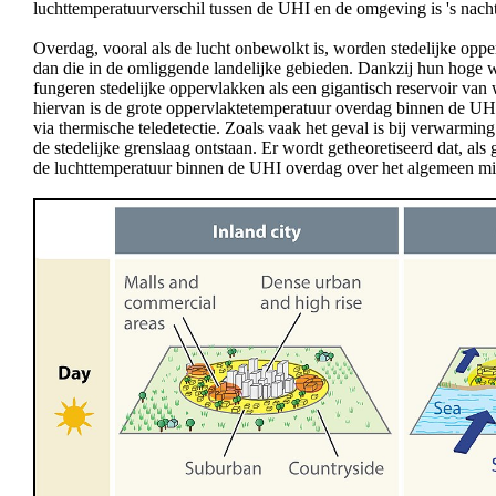
luchttemperatuurverschil tussen de UHI en de omgeving is 's nacht
Overdag, vooral als de lucht onbewolkt is, worden stedelijke opp
dan die in de omliggende landelijke gebieden. Dankzij hun hoge 
fungeren stedelijke oppervlakken als een gigantisch reservoir va
hiervan is de grote oppervlaktetemperatuur overdag binnen de UH
via thermische teledetectie. Zoals vaak het geval is bij verwarmi
de stedelijke grenslaag ontstaan. Er wordt getheoretiseerd dat, al
de luchttemperatuur binnen de UHI overdag over het algemeen min