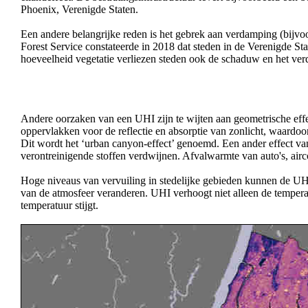
Phoenix, Verenigde Staten.
Een andere belangrijke reden is het gebrek aan verdamping (bijvo
Forest Service constateerde in 2018 dat steden in de Verenigde St
hoeveelheid vegetatie verliezen steden ook de schaduw en het ve
Andere oorzaken van een UHI zijn te wijten aan geometrische eff
oppervlakken voor de reflectie en absorptie van zonlicht, waardo
Dit wordt het ‘urban canyon-effect’ genoemd. Een ander effect 
verontreinigende stoffen verdwijnen. Afvalwarmte van auto's, airc
Hoge niveaus van vervuiling in stedelijke gebieden kunnen de UH
van de atmosfeer veranderen. UHI verhoogt niet alleen de tempera
temperatuur stijgt.