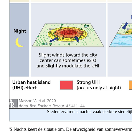
Steden ervaren 's nachts vaak sterkere stedeli
'S Nachts keert de situatie om. De afwezigheid van zonneverwarming