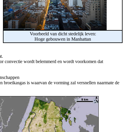
Voorbeeld van dicht stedelijk leven:
Hoge gebouwen in Manhattan
t.
door convectie wordt belemmerd en wordt voorkomen dat
enschappen
en broeikasgas is waarvan de vorming zal versnellen naarmate de