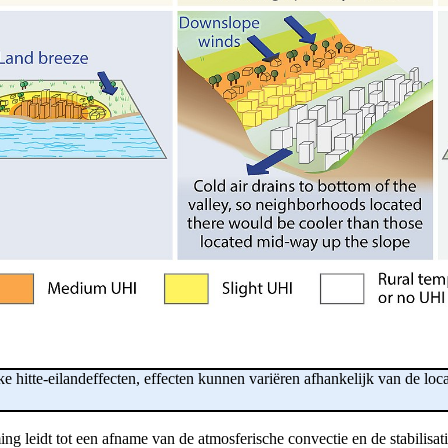
jke hitte-eilandeffecten, effecten kunnen variëren afhankelijk van de loc
 leidt tot een afname van de atmosferische convectie en de stabilisatie