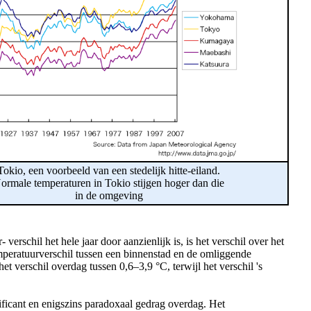
Tokio, een voorbeeld van een stedelijk hitte-eiland.
ormale temperaturen in Tokio stijgen hoger dan die
in de omgeving
erschil het hele jaar door aanzienlijk is, is het verschil over het
emperatuurverschil tussen een binnenstad en de omliggende
t verschil overdag tussen 0,6–3,9 °C, terwijl het verschil 's
ificant en enigszins paradoxaal gedrag overdag. Het