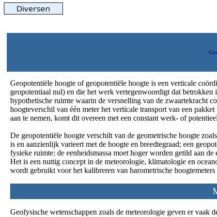
Ge
Geopotentiële hoogte of geopotentiële hoogte is een verticale coör
geopotentiaal nul) en die het werk vertegenwoordigt dat betrokken i
hypothetische ruimte waarin de versnelling van de zwaartekracht co
hoogteverschil van één meter het verticale transport van een pakk
aan te nemen, komt dit overeen met een constant werk- of potentiee
De geopotentiële hoogte verschilt van de geometrische hoogte zoal
is en aanzienlijk varieert met de hoogte en breedtegraad; een geopot
fysieke ruimte: de eenheidsmassa moet hoger worden getild aan de 
Het is een nuttig concept in de meteorologie, klimatologie en oceanog
wordt gebruikt voor het kalibreren van barometrische hoogtemeters 
M
Geofysische wetenschappen zoals de meteorologie geven er vaak d