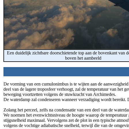
Een duidelijk zichtbare doorschietende top aan de bovenkant van 
boven het aambeeld
De vorming van een cumulonimbus is te wijten aan de aanwezigheid v
deel van de lagere troposfeer verhoogt, zal de temperatuur van het g
beweging voortzetten volgens de stuwkracht van Archimedes.
De waterdamp zal condenseren wanneer verzadiging wordt bereikt. Di
Zolang het perceel, zelfs na condensatie van een deel van de waterda
We noemen het evenwichtsniveau de hoogte waarop de temperatuur gel
stijgsnelheid maximaal. Vervolgens zet de plot in een typische atmos
volgens de vochtige adiabatische snelheid, terwijl die van de omgevi