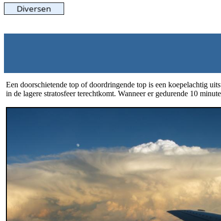
Een doorschietende top of doordringende top is een koepelachtig uit
in de lagere stratosfeer terechtkomt. Wanneer er gedurende 10 minuten 