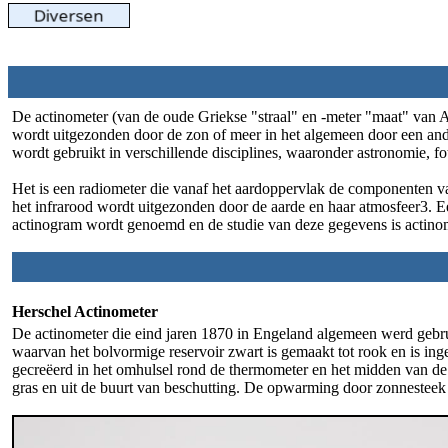
De actinometer (van de oude Griekse "straal" en -meter "maat" van Akt
wordt uitgezonden door de zon of meer in het algemeen door een and
wordt gebruikt in verschillende disciplines, waaronder astronomie, fo
Het is een radiometer die vanaf het aardoppervlak de componenten van 
het infrarood wordt uitgezonden door de aarde en haar atmosfeer3. E
actinogram wordt genoemd en de studie van deze gegevens is actinome
Herschel Actinometer
De actinometer die eind jaren 1870 in Engeland algemeen werd gebru
waarvan het bolvormige reservoir zwart is gemaakt tot rook en is inge
gecreëerd in het omhulsel rond de thermometer en het midden van de 
gras en uit de buurt van beschutting. De opwarming door zonnesteek 