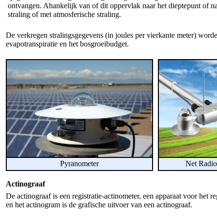
ontvangen. Ahankelijk van of dit oppervlak naar het dieptepunt of na
straling of met atmosferische straling.
De verkregen stralingsgegevens (in joules per vierkante meter) worde
evapotranspiratie en het bosgroeibudget.
Pyranometer
Net Radio
Actinograaf
De actinograaf is een registratie-actinometer, een apparaat voor het 
en het actinogram is de grafische uitvoer van een actinograaf.