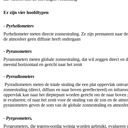
Er zijn vier hoofdtypen
- Pyrheliometers
Pyrheliometer meten directe zonnestraling. Ze zijn permanent naar de 
de atmosfeer geen diffusie heeft ondergaan
- Pyranometers
Pyranometers meten globale zonnestraling, dat wil zeggen direct en di
meestal horizontaal en gericht naar het zenit
- Pyrradiometers
Pyrradiometers meten de totale straling die een plat oppervlak ontvang
zonnestraling (direct, diffuus en naar boven gereflecteerd) en infrar
oppervlak kan naar het dieptepunt worden gericht om de naar boven g
te evalueren; of naar het zenit voor de straling van de zon en de at
pyranometers geven de som van de globale zonnestraling en atmosferis
- Pyrgeometers,
Pyrgeometers, die tegenwoordig weinig worden gebruikt, evalueren de