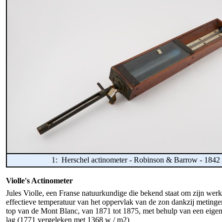
1: Herschel actinometer - Robinson & Barrow - 1842
Violle's Actinometer
Jules Violle, een Franse natuurkundige die bekend staat om zijn werk o
effectieve temperatuur van het oppervlak van de zon dankzij metinge
top van de Mont Blanc, van 1871 tot 1875, met behulp van een eigen a
lag (1771 vergeleken met 1368 w / m2)