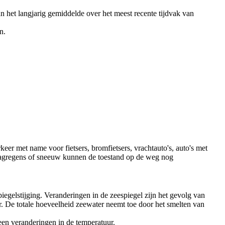
het langjarig gemiddelde over het meest recente tijdvak van
n.
keer met name voor fietsers, bromfietsers, vrachtauto's, auto's met
Slagregens of sneeuw kunnen de toestand op de weg nog
egelstijging. Veranderingen in de zeespiegel zijn het gevolg van
. De totale hoeveelheid zeewater neemt toe door het smelten van
een veranderingen in de temperatuur.