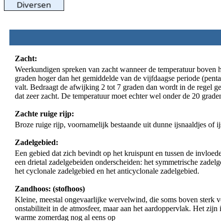
Zacht:
Weerkundigen spreken van zacht wanneer de temperatuur boven het
graden hoger dan het gemiddelde van de vijfdaagse periode (penta
valt. Bedraagt de afwijking 2 tot 7 graden dan wordt in de regel 
dat zeer zacht. De temperatuur moet echter wel onder de 20 grad
Zachte ruige rijp:
Broze ruige rijp, voornamelijk bestaande uit dunne ijsnaaldjes of 
Zadelgebied:
Een gebied dat zich bevindt op het kruispunt en tussen de invloe
een drietal zadelgebeiden onderscheiden: het symmetrische zadelg
het cyclonale zadelgebied en het anticyclonale zadelgebied.
Zandhoos: (stofhoos)
Kleine, meestal ongevaarlijke wervelwind, die soms boven sterk ver
onstabiliteit in de atmosfeer, maar aan het aardoppervlak. Het zij
warme zomerdag nog al eens op