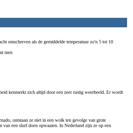
acht omschreven als de gemiddelde temperatuur zo'n 5 tot 10
emt men
id kenmerkt zich altijd door een zeer rustig weerbeeld. Er wordt
rnado, ontstaan ze niet in een wolk ten gevolge van grote
orm van een slurf doen opwaaien. In Nederland zijn ze op een