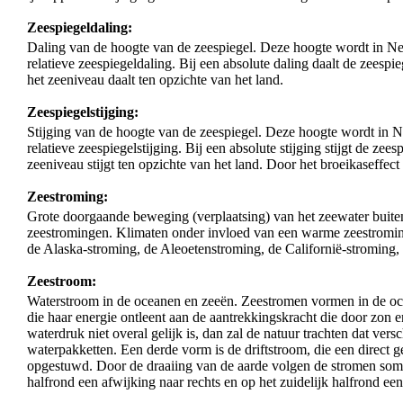
Zeespiegeldaling:
Daling van de hoogte van de zeespiegel. Deze hoogte wordt in N
relatieve zeespiegeldaling. Bij een absolute daling daalt de zeesp
het zeeniveau daalt ten opzichte van het land.
Zeespiegelstijging:
Stijging van de hoogte van de zeespiegel. Deze hoogte wordt in 
relatieve zeespiegelstijging. Bij een absolute stijging stijgt de zee
zeeniveau stijgt ten opzichte van het land. Door het broeikaseffec
Zeestroming:
Grote doorgaande beweging (verplaatsing) van het zeewater buit
zeestromingen. Klimaten onder invloed van een warme zeestromin
de Alaska-stroming, de Aleoetenstroming, de Californië-stroming
Zeestroom:
Waterstroom in de oceanen en zeeën. Zeestromen vormen in de ocean
die haar energie ontleent aan de aantrekkingskracht die door zon 
waterdruk niet overal gelijk is, dan zal de natuur trachten dat ve
waterpakketten. Een derde vorm is de driftstroom, die een direct g
opgestuwd. Door de draaiing van de aarde volgen de stromen so
halfrond een afwijking naar rechts en op het zuidelijk halfrond een