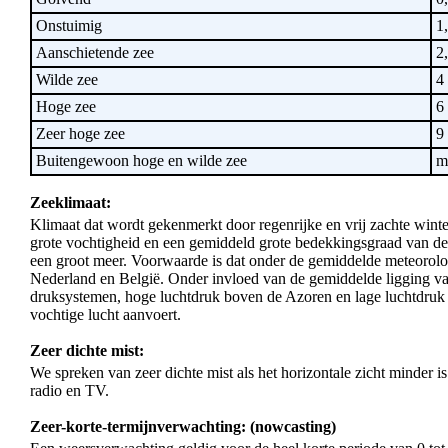
Onstuimig
1,
Aanschietende zee
2,
Wilde zee
4 
Hoge zee
6 
Zeer hoge zee
9 
Buitengewoon hoge en wilde zee
me
Zeeklimaat:
Klimaat dat wordt gekenmerkt door regenrijke en vrij zachte winte
grote vochtigheid en een gemiddeld grote bedekkingsgraad van de
een groot meer. Voorwaarde is dat onder de gemiddelde meteorol
Nederland en België. Onder invloed van de gemiddelde ligging va
druksystemen, hoge luchtdruk boven de Azoren en lage luchtdruk 
vochtige lucht aanvoert.
Zeer dichte mist:
We spreken van zeer dichte mist als het horizontale zicht minder 
radio en TV.
Zeer-korte-termijnverwachting: (nowcasting)