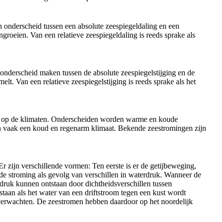
onderscheid tussen een absolute zeespiegeldaling en een
groeien. Van een relatieve zeespiegeldaling is reeds sprake als
nderscheid maken tussen de absolute zeespiegelstijging en de
melt. Van een relatieve zeespiegelstijging is reeds sprake als het
ed op de klimaten. Onderscheiden worden warme en koude
n vaak een koud en regenarm klimaat. Bekende zeestromingen zijn
 zijn verschillende vormen: Ten eerste is er de getijbeweging,
 de stroming als gevolg van verschillen in waterdruk. Wanneer de
erdruk kunnen ontstaan door dichtheidsverschillen tussen
staan als het water van een driftstroom tegen een kust wordt
erwachten. De zeestromen hebben daardoor op het noordelijk