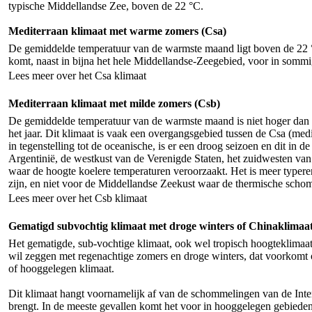
typische Middellandse Zee, boven de 22 °C.
Mediterraan klimaat met warme zomers (Csa)
De gemiddelde temperatuur van de warmste maand ligt boven de 22 °
komt, naast in bijna het hele Middellandse-Zeegebied, voor in sommi
Lees meer over het Csa klimaat
Mediterraan klimaat met milde zomers (Csb)
De gemiddelde temperatuur van de warmste maand is niet hoger dan 
het jaar. Dit klimaat is vaak een overgangsgebied tussen de Csa (medi
in tegenstelling tot de oceanische, is er een droog seizoen en dit in
Argentinië, de westkust van de Verenigde Staten, het zuidwesten van
waar de hoogte koelere temperaturen veroorzaakt. Het is meer typer
zijn, en niet voor de Middellandse Zeekust waar de thermische schomm
Lees meer over het Csb klimaat
Gematigd subvochtig klimaat met droge winters of Chinaklimaa
Het gematigde, sub-vochtige klimaat, ook wel tropisch hoogteklimaat
wil zeggen met regenachtige zomers en droge winters, dat voorkomt o
of hooggelegen klimaat.
Dit klimaat hangt voornamelijk af van de schommelingen van de Inte
brengt. In de meeste gevallen komt het voor in hooggelegen gebiede