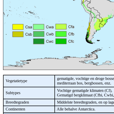
gematigde, vochtige en droge bossen
Vegetatietype
mediterraan bos, bergbossen, enz.
Vochtige gematigde klimaten (Cf),
Subtypes
Gematigd bergklimaat (Cfbi, Cwbi,
Breedtegraden
Middelste breedtegraden, en op lag
Continenten
Alle behalve Antarctica.