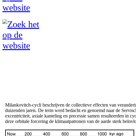
Milankovitch-cycli beschrijven de collectieve effecten van verande
duizenden jaren. De term werd bedacht en genoemd naar de Servische 
excentriciteit, axiale kanteling en precessie samen resulteerden in cy
deze orbitale forcering de klimaatpatronen van de aarde sterk beïnvl