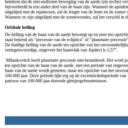
betekent dat de niet-uniforme beweging van de aarde (zie rechts) ve
bijvoorbeeld in een ander deel van de baan zijn. Wanneer de apsiden
uitgelijnd met de equinoxen, zal de lengte van de lente en de zomer s
Wanneer ze zijn uitgelijnd met de zonnewendes, zal het verschil in d
Orbitale helling
De helling van de baan van de aarde beweegt op en neer ten opzich
staat bekend als "precessie van de ecliptica" of "planetaire precessie"
De huidige helling van de aarde ten opzichte van het onveranderlijk
vertegenwoordigt, ongeveer het baanvlak van Jupiter) is 1,57°.
Milankovitch heeft planetaire precessie niet bestudeerd. Het werd p
ten opzichte van de baan van de aarde, met een periode van ongevee
baan van de aarde wordt gemeten, maar ten opzichte van het onveran
100.000 jaar. Deze periode lijkt erg op de excentriciteitsperiode v
patroon van 100.000 jaar durende gletsjergebeurtenissen.