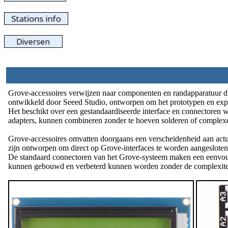
Grove-accessoires verwijzen naar componenten en randapparatuur di
ontwikkeld door Seeed Studio, ontworpen om het prototypen en expe
Het beschikt over een gestandaardiseerde interface en connectoren w
adapters, kunnen combineren zonder te hoeven solderen of complexe
Grove-accessoires omvatten doorgaans een verscheidenheid aan actua
zijn ontworpen om direct op Grove-interfaces te worden aangesloten
De standaard connectoren van het Grove-systeem maken een eenvou
kunnen gebouwd en verbeterd kunnen worden zonder de complexitei