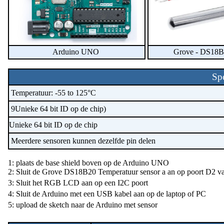
Arduino UNO
Grove - DS18B
Sp
Temperatuur: -55 to 125°C
9Unieke 64 bit ID op de chip)
Unieke 64 bit ID op de chip
Meerdere sensoren kunnen dezelfde pin delen
1: plaats de base shield boven op de Arduino UNO
2: Sluit de Grove DS18B20 Temperatuur sensor a an op poort D2 v
3: Sluit het RGB LCD aan op een I2C poort
4: Sluit de Arduino met een USB kabel aan op de laptop of PC
5: upload de sketch naar de Arduino met sensor