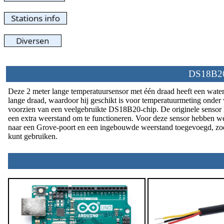
DS18B20 
Deze 2 meter lange temperatuursensor met één draad heeft een wate
lange draad, waardoor hij geschikt is voor temperatuurmeting onder 
voorzien van een veelgebruikte DS18B20-chip. De originele sensor h
een extra weerstand om te functioneren. Voor deze sensor hebben w
naar een Grove-poort en een ingebouwde weerstand toegevoegd, zod
kunt gebruiken.