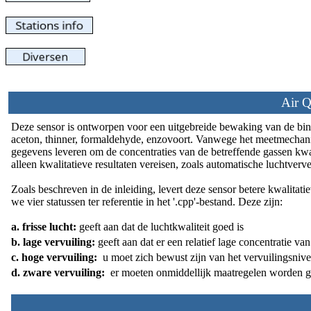
Air Q
Deze sensor is ontworpen voor een uitgebreide bewaking van de binne
aceton, thinner, formaldehyde, enzovoort. Vanwege het meetmechan
gegevens leveren om de concentraties van de betreffende gassen kwant
alleen kwalitatieve resultaten vereisen, zoals automatische luchtver
Zoals beschreven in de inleiding, levert deze sensor betere kwalitat
we vier statussen ter referentie in het '.cpp'-bestand. Deze zijn:
a. frisse lucht:
geeft aan dat de luchtkwaliteit goed is
b. lage vervuiling:
geeft aan dat er een relatief lage concentratie va
c. hoge vervuiling:
u moet zich bewust zijn van het vervuilingsni
d. zware vervuiling:
er moeten onmiddellijk maatregelen worden ge