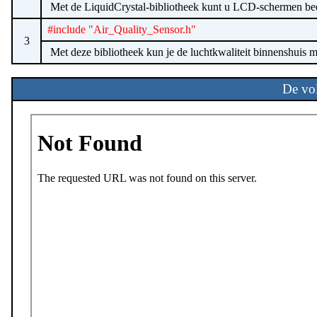
Met de LiquidCrystal-bibliotheek kunt u LCD-schermen bedi
#include "Air_Quality_Sensor.h"
3
Met deze bibliotheek kun je de luchtkwaliteit binnenshuis me
De vo