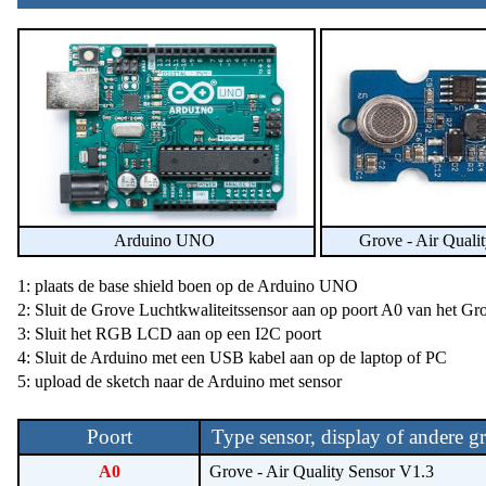
Arduino UNO
Grove - Air Quali
1: plaats de base shield boen op de Arduino UNO
2: Sluit de Grove Luchtkwaliteitssensor aan op poort A0 van het Gr
3: Sluit het RGB LCD aan op een I2C poort
4: Sluit de Arduino met een USB kabel aan op de laptop of PC
5: upload de sketch naar de Arduino met sensor
Poort
Type sensor, display of andere 
A0
Grove - Air Quality Sensor V1.3